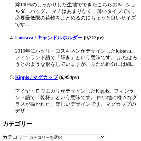
綿100%のしっかりした生地でできたこちらのPasiショ
ルダーバッグ。 マチはあまりなく、薄いタイプです。
必要最低限の荷物をまとめるのにちょうど良いサイズ
です...
Loistava / キャンドルホルダー
(9,212pv)
2010年にハッリ・コスキネンがデザインしたloistava。
フィンランド語で「輝き」という意味です。 ふたはろ
うとのような形をしていますが、ふたの部分には細...
Kippis / マグカップ
(6,954pv)
マイヤ・ロウエカリがデザインしたKippis。フィンラ
ンド語で「乾杯」という意味です。 白い地に様々なグ
ラスが描かれた、楽しいデザインです。マグカップの
デザ...
カテゴリー
カテゴリー