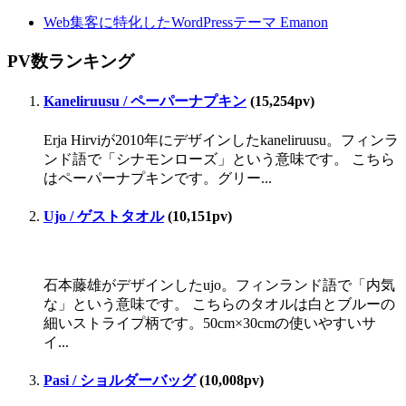
Web集客に特化したWordPressテーマ Emanon
PV数ランキング
Kaneliruusu / ペーパーナプキン
(15,254pv)
Erja Hirviが2010年にデザインしたkaneliruusu。フィンラ
ンド語で「シナモンローズ」という意味です。 こちら
はペーパーナプキンです。グリー...
Ujo / ゲストタオル
(10,151pv)
石本藤雄がデザインしたujo。フィンランド語で「内気
な」という意味です。 こちらのタオルは白とブルーの
細いストライプ柄です。50cm×30cmの使いやすいサ
イ...
Pasi / ショルダーバッグ
(10,008pv)