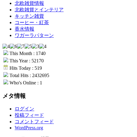
北欧雑貨情報
北欧雑貨とインテリア
キッチン雑貨
コーヒー・紅茶
香水情報
ワガーラパターン
This Month : 1740
This Year : 52170
Hits Today : 519
Total Hits : 2432695
Who's Online : 1
メタ情報
ログイン
投稿フィード
コメントフィード
WordPress.org