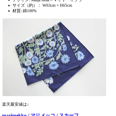
サイズ（約）： W63cm × H65cm
材質: 綿100%
楽天最安値は↓
marimekko / マリメッコ / スカーフ