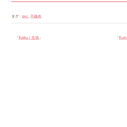
タグ :
pvc
,
不織布
「
Kaiku / 生地
」
「
Kum