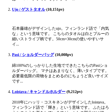
Ujo / ゲストタオル
(10,151pv)
石本藤雄がデザインしたujo。フィンランド語で「内気
な」という意味です。 こちらのタオルは白とブルーの
細いストライプ柄です。50cm×30cmの使いやすいサ
イ...
Pasi / ショルダーバッグ
(10,008pv)
綿100%のしっかりした生地でできたこちらのPasiショ
ルダーバッグ。 マチはあまりなく、薄いタイプです。
必要最低限の荷物をまとめるのにちょうど良いサイズ
です...
Loistava / キャンドルホルダー
(9,212pv)
2010年にハッリ・コスキネンがデザインしたloistava。
フィンランド語で「輝き」という意味です。 ふたはろ