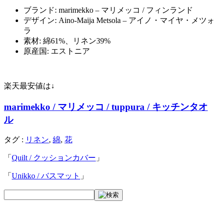
ブランド: marimekko – マリメッコ / フィンランド
デザイン: Aino-Maija Metsola – アイノ・マイヤ・メツォ
ラ
素材: 綿61%、リネン39%
原産国: エストニア
楽天最安値は↓
marimekko / マリメッコ / tuppura / キッチンタオ
ル
タグ :
リネン
,
綿
,
花
「
Quilt / クッションカバー
」
「
Unikko / バスマット
」