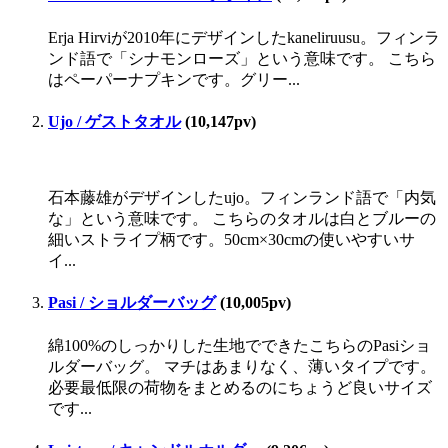
Erja Hirviが2010年にデザインしたkaneliruusu。フィンラ
ンド語で「シナモンローズ」という意味です。 こちら
はペーパーナプキンです。グリー...
Ujo / ゲストタオル
(10,147pv)
石本藤雄がデザインしたujo。フィンランド語で「内気
な」という意味です。 こちらのタオルは白とブルーの
細いストライプ柄です。50cm×30cmの使いやすいサ
イ...
Pasi / ショルダーバッグ
(10,005pv)
綿100%のしっかりした生地でできたこちらのPasiショ
ルダーバッグ。 マチはあまりなく、薄いタイプです。
必要最低限の荷物をまとめるのにちょうど良いサイズ
です...