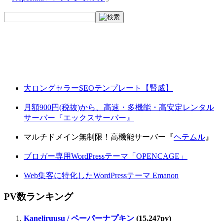
大ロングセラーSEOテンプレート【賢威】
月額900円(税抜)から、高速・多機能・高安定レンタル
サーバー『エックスサーバー』
マルチドメイン無制限！高機能サーバー『
ヘテムル
』
ブロガー専用WordPressテーマ「OPENCAGE」
Web集客に特化したWordPressテーマ Emanon
PV数ランキング
Kaneliruusu / ペーパーナプキン
(15,247pv)