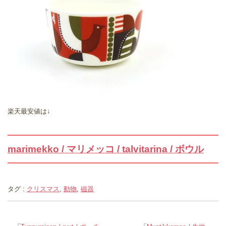
楽天最安値は↓
marimekko / マリメッコ / talvitarina / ボウル
タグ :
クリスマス
,
動物
,
磁器