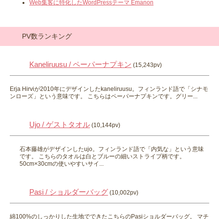
Web集客に特化したWordPressテーマ Emanon
PV数ランキング
Kaneliruusu / ペーパーナプキン
(15,243pv)
Erja Hirviが2010年にデザインしたkaneliruusu。フィンランド語で「シナモ
ンローズ」という意味です。 こちらはペーパーナプキンです。グリー...
Ujo / ゲストタオル
(10,144pv)
石本藤雄がデザインしたujo。フィンランド語で「内気な」という意味
です。 こちらのタオルは白とブルーの細いストライプ柄です。
50cm×30cmの使いやすいサイ...
Pasi / ショルダーバッグ
(10,002pv)
綿100%のしっかりした生地でできたこちらのPasiショルダーバッグ。 マチ