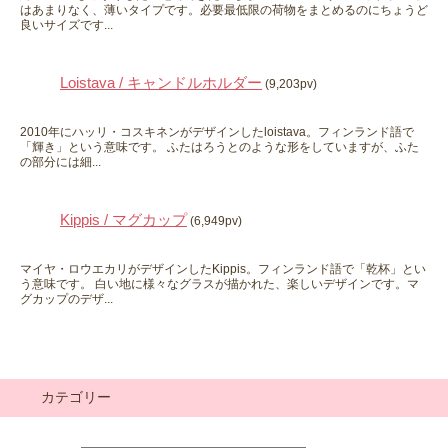
はあまりなく、薄いタイプです。必要最低限の荷物をまとめるのにちょうど
良いサイズです...
Loistava / キャンドルホルダー
(9,203pv)
2010年にハッリ・コスキネンがデザインしたloistava。フィンランド語で
「輝き」という意味です。 ふたはろうとのような形をしていますが、ふた
の部分には細...
Kippis / マグカップ
(6,949pv)
マイヤ・ロウエカリがデザインしたKippis。フィンランド語で「乾杯」とい
う意味です。 白い地に様々なグラスが描かれた、楽しいデザインです。マ
グカップのデザ...
カテゴリー