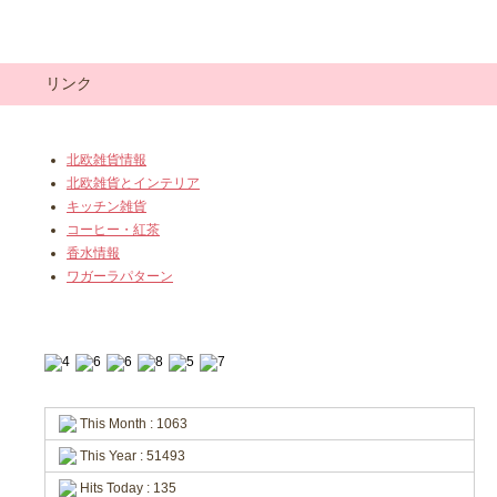
リンク
北欧雑貨情報
北欧雑貨とインテリア
キッチン雑貨
コーヒー・紅茶
香水情報
ワガーラパターン
This Month : 1063
This Year : 51493
Hits Today : 135