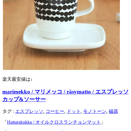
楽天最安値は↓
marimekko / マリメッコ / räsymatto / エスプレッソ
カップ&ソーサー
タグ :
エスプレッソ
,
コーヒー
,
ドット
,
モノトーン
,
磁器
「
Hattarakukka / オイルクロスランチョンマット
」