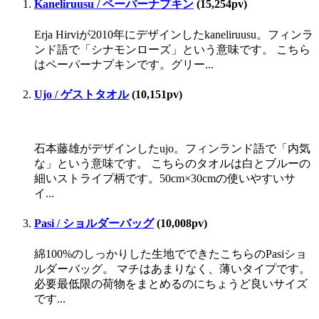
Kaneliruusu / ペーパーナプキン
(15,254pv)
Erja Hirviが2010年にデザインしたkaneliruusu。フィンラ
ンド語で「シナモンローズ」という意味です。 こちら
はペーパーナプキンです。グリー...
Ujo / ゲストタオル
(10,151pv)
石本藤雄がデザインしたujo。フィンランド語で「内気
な」という意味です。 こちらのタオルは白とブルーの
細いストライプ柄です。50cm×30cmの使いやすいサ
イ...
Pasi / ショルダーバッグ
(10,008pv)
綿100%のしっかりした生地でできたこちらのPasiショ
ルダーバッグ。 マチはあまりなく、薄いタイプです。
必要最低限の荷物をまとめるのにちょうど良いサイズ
です...