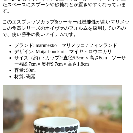
たスペースにスプーンや砂糖などが置きやすくなっていま
す。
このエスプレッソカップ&ソーサーは機能性が高いマリメッ
コの食器シリーズのオイヴァのフォルムを採用しているの
で、使い勝手の良いアイテムです。
ブランド: marimekko – マリメッコ / フィンランド
デザイン: Maija Louekari – マイヤ・ロウエカリ
サイズ（約）: カップ/φ直径5.5cm × 高さ6cm、ソーサ
ー/幅9.7cm × 奥行9.7cm × 高さ1.8cm
容量: 50ml
材質: 磁器