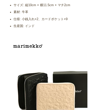
サイズ: 縦10cm × 横11.5cm × マチ2cm
素材: 牛革
仕様: 小銭入れ×2、カードポケット×9
生産国: インド