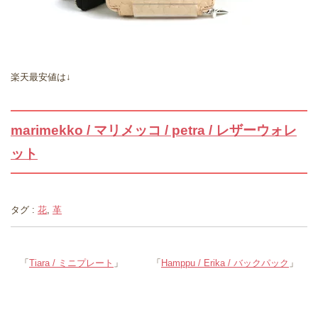
楽天最安値は↓
marimekko / マリメッコ / petra / レザーウォレ
ット
タグ :
花
,
革
「
Tiara / ミニプレート
」
「
Hamppu / Erika / バックパック
」