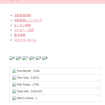
北欧雑貨情報
北欧雑貨とインテリア
キッチン雑貨
コーヒー・紅茶
香水情報
ワガーラパターン
This Month : 1544
This Year : 51974
Hits Today : 1706
Total Hits : 2432103
Who's Online : 1