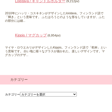
Loistava / キャンドルホルダー
(9,212pv)
2010年にハッリ・コスキネンがデザインしたloistava。フィンランド語で
「輝き」という意味です。 ふたはろうとのような形をしていますが、ふた
の部分には細...
Kippis / マグカップ
(6,954pv)
マイヤ・ロウエカリがデザインしたKippis。フィンランド語で「乾杯」とい
う意味です。 白い地に様々なグラスが描かれた、楽しいデザインです。マ
グカップのデザ...
カテゴリー
カテゴリー