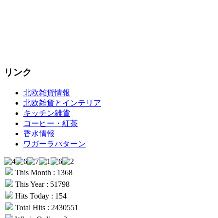
リンク
北欧雑貨情報
北欧雑貨とインテリア
キッチン雑貨
コーヒー・紅茶
香水情報
ワガーラパターン
This Month : 1368
This Year : 51798
Hits Today : 154
Total Hits : 2430551