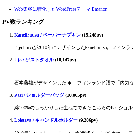
Web集客に特化したWordPressテーマ Emanon
PV数ランキング
Kaneliruusu / ペーパーナプキン
(15,248pv)
Erja Hirviが2010年にデザインしたkaneliru
Ujo / ゲストタオル
(10,147pv)
石本藤雄がデザインしたujo。フィンランド語で「内気な」
Pasi / ショルダーバッグ
(10,005pv)
綿100%のしっかりした生地でできたこちらのPasiシ
Loistava / キャンドルホルダー
(9,206pv)
2010年にハッリ・コスキネンがデザインしたloista