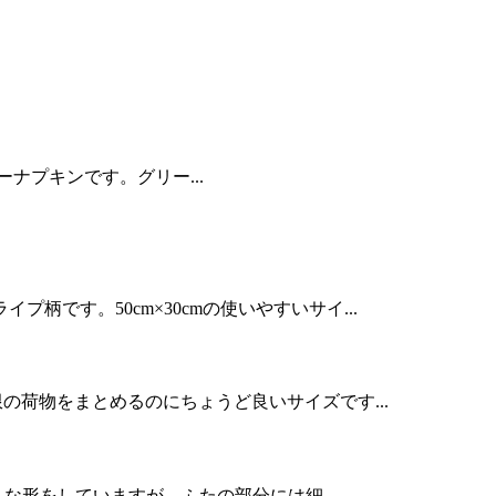
パーナプキンです。グリー...
です。50cm×30cmの使いやすいサイ...
限の荷物をまとめるのにちょうど良いサイズです...
うな形をしていますが、ふたの部分には細...