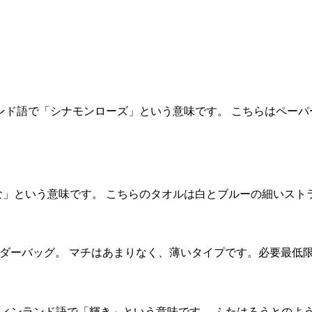
usu。フィンランド語で「シナモンローズ」という意味です。 こちらはペー
という意味です。 こちらのタオルは白とブルーの細いストライプ柄
ョルダーバッグ。 マチはあまりなく、薄いタイプです。必要最低
va。フィンランド語で「輝き」という意味です。 ふたはろうとのよ