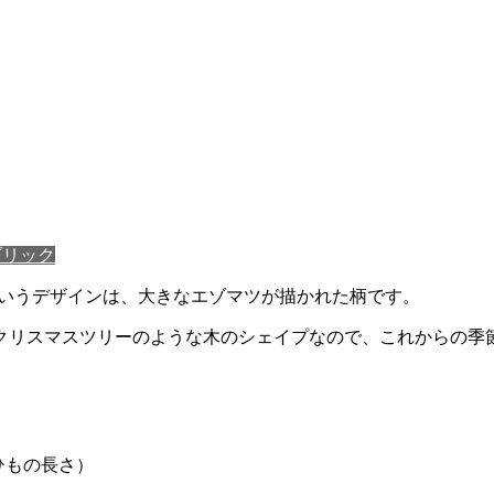
ブリック
中」というデザインは、大きなエゾマツが描かれた柄です。
クリスマスツリーのような木のシェイプなので、これからの季
m（ひもの長さ）