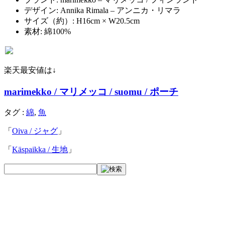
デザイン: Annika Rimala – アンニカ・リマラ
サイズ（約）: H16cm × W20.5cm
素材: 綿100%
楽天最安値は↓
marimekko / マリメッコ / suomu / ポーチ
タグ :
綿
,
魚
「
Oiva / ジャグ
」
「
Käspaikka / 生地
」