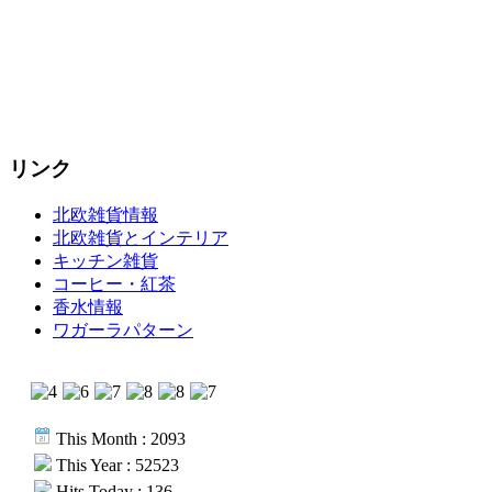
リンク
北欧雑貨情報
北欧雑貨とインテリア
キッチン雑貨
コーヒー・紅茶
香水情報
ワガーラパターン
This Month : 2093
This Year : 52523
Hits Today : 136