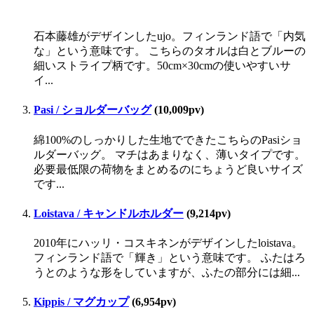
石本藤雄がデザインしたujo。フィンランド語で「内気
な」という意味です。 こちらのタオルは白とブルーの
細いストライプ柄です。50cm×30cmの使いやすいサ
イ...
Pasi / ショルダーバッグ
(10,009pv)
綿100%のしっかりした生地でできたこちらのPasiショ
ルダーバッグ。 マチはあまりなく、薄いタイプです。
必要最低限の荷物をまとめるのにちょうど良いサイズ
です...
Loistava / キャンドルホルダー
(9,214pv)
2010年にハッリ・コスキネンがデザインしたloistava。
フィンランド語で「輝き」という意味です。 ふたはろ
うとのような形をしていますが、ふたの部分には細...
Kippis / マグカップ
(6,954pv)