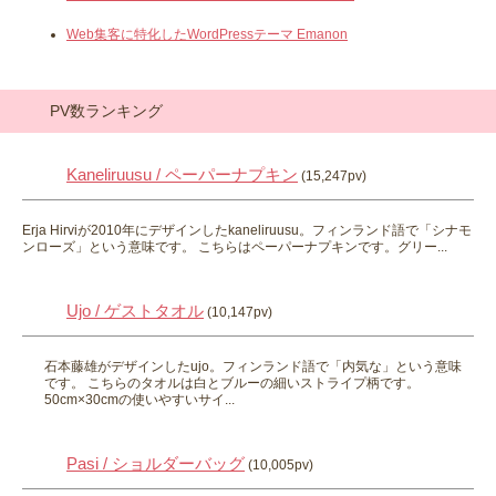
Web集客に特化したWordPressテーマ Emanon
PV数ランキング
Kaneliruusu / ペーパーナプキン
(15,247pv)
Erja Hirviが2010年にデザインしたkaneliruusu。フィンランド語で「シナモ
ンローズ」という意味です。 こちらはペーパーナプキンです。グリー...
Ujo / ゲストタオル
(10,147pv)
石本藤雄がデザインしたujo。フィンランド語で「内気な」という意味
です。 こちらのタオルは白とブルーの細いストライプ柄です。
50cm×30cmの使いやすいサイ...
Pasi / ショルダーバッグ
(10,005pv)