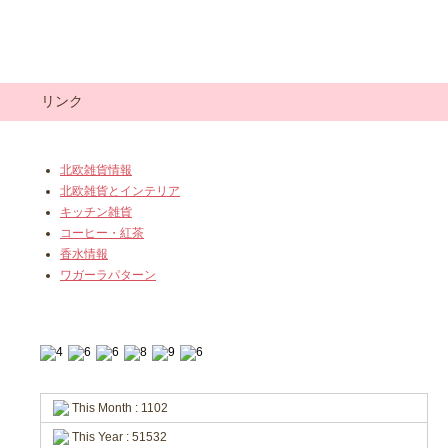
リンク
北欧雑貨情報
北欧雑貨とインテリア
キッチン雑貨
コーヒー・紅茶
香水情報
ワガーラパターン
This Month : 1102
This Year : 51532