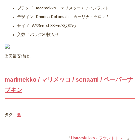
ブランド: marimekko – マリメッコ / フィンランド
デザイン: Kaarina Kellomäki – カーリナ・ケロマキ
サイズ: W33cm×L33cm/3枚重ね
入数: 1パック20枚入り
楽天最安値は↓
marimekko / マリメッコ / sonaatti / ペーパーナ
プキン
タグ :
紙
「
Hattarakukka / ラウンドトレー
」