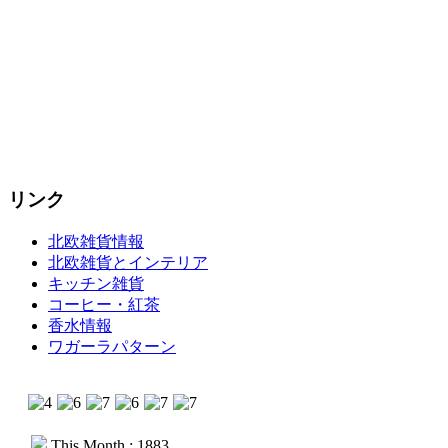
リンク
北欧雑貨情報
北欧雑貨とインテリア
キッチン雑貨
コーヒー・紅茶
香水情報
ワガーラパターン
This Month : 1883