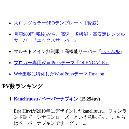
大ロングセラーSEOテンプレート【賢威】
月額900円(税抜)から、高速・多機能・高安定レンタル
サーバー『エックスサーバー』
マルチドメイン無制限！高機能サーバー『
ヘテムル
』
ブロガー専用WordPressテーマ「OPENCAGE」
Web集客に特化したWordPressテーマ Emanon
PV数ランキング
Kaneliruusu / ペーパーナプキン
(15,254pv)
Erja Hirviが2010年にデザインしたkaneliruusu。フィンラ
ンド語で「シナモンローズ」という意味です。 こちら
はペーパーナプキンです。グリー...