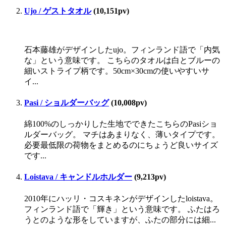
Ujo / ゲストタオル
(10,151pv)
石本藤雄がデザインしたujo。フィンランド語で「内気
な」という意味です。 こちらのタオルは白とブルーの
細いストライプ柄です。50cm×30cmの使いやすいサ
イ...
Pasi / ショルダーバッグ
(10,008pv)
綿100%のしっかりした生地でできたこちらのPasiショ
ルダーバッグ。 マチはあまりなく、薄いタイプです。
必要最低限の荷物をまとめるのにちょうど良いサイズ
です...
Loistava / キャンドルホルダー
(9,213pv)
2010年にハッリ・コスキネンがデザインしたloistava。
フィンランド語で「輝き」という意味です。 ふたはろ
うとのような形をしていますが、ふたの部分には細...