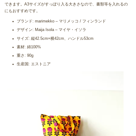
できます。A3サイズがすっぽり入る大きさなので、書類等を入れるの
にもおすすめです。
ブランド: marimekko – マリメッコ / フィンランド
デザイン: Maija Isola – マイヤ・イソラ
サイズ: 縦42.5cm×横42cm、ハンドル53cm
素材: 綿100%
重さ: 90g
生産国: エストニア