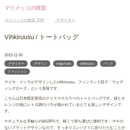
マリメッコの雑貨
マリメッコの雑貨
TOP
.デザイナー
Vihkiruusu / トートバッグ
2015-11-30
.デザイナー
.デザイン
maija isola
vihkiruusu
バッグ
ファッション
マイヤ・イソラがデザインしたvihkiruusu。フィンランド語で「ウェデ
ィングローズ」という意味です。
こちらは日本限定発売のクリスマスカラーのトートバッグです。緑とオ
レンジの地にレトロ調のバラが描かれているとても楽しいデザインで
す。
ナチュラルな手触りの綿100%で、軽くて持ち運びに便利です。マチの
ないフラットデザインなので、すっきりコンパクトに折りたたむことが