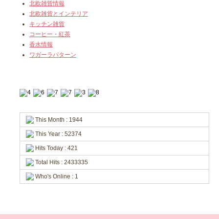
北欧雑貨情報
北欧雑貨とインテリア
キッチン雑貨
コーヒー・紅茶
香水情報
ワガーラパターン
This Month : 1944
This Year : 52374
Hits Today : 421
Total Hits : 2433335
Who's Online : 1