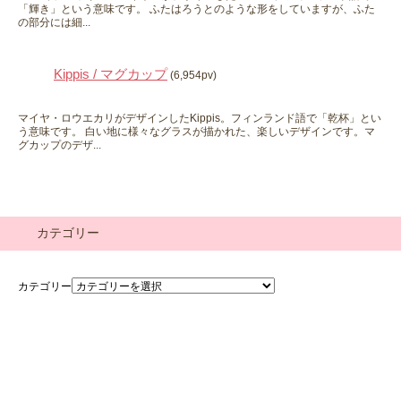
「輝き」という意味です。 ふたはろうとのような形をしていますが、ふた
の部分には細...
Kippis / マグカップ
(6,954pv)
マイヤ・ロウエカリがデザインしたKippis。フィンランド語で「乾杯」とい
う意味です。 白い地に様々なグラスが描かれた、楽しいデザインです。マ
グカップのデザ...
カテゴリー
カテゴリー