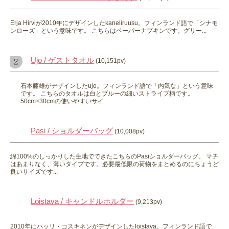
Erja Hirviが2010年にデザインしたkaneliruusu。フィンランド語で「シナモ
ンローズ」という意味です。 こちらはペーパーナプキンです。グリー...
Ujo / ゲストタオル
(10,151pv)
石本藤雄がデザインしたujo。フィンランド語で「内気な」という意味
です。 こちらのタオルは白とブルーの細いストライプ柄です。
50cm×30cmの使いやすいサイ...
Pasi / ショルダーバッグ
(10,008pv)
綿100%のしっかりした生地でできたこちらのPasiショルダーバッグ。 マチ
はあまりなく、薄いタイプです。必要最低限の荷物をまとめるのにちょうど
良いサイズです...
Loistava / キャンドルホルダー
(9,213pv)
2010年にハッリ・コスキネンがデザインしたloistava。フィンランド語で