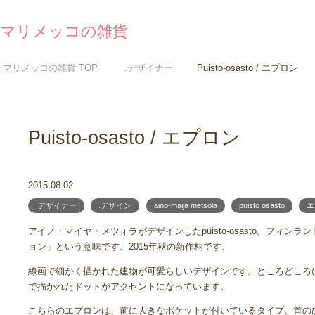
マリメッコの雑貨
マリメッコの雑貨
TOP
.デザイナー
Puisto-osasto / エプロン
Puisto-osasto / エプロン
2015-08-02
.デザイナー
.デザイン
aino-maija metsola
puisto osasto
エ
アイノ・マイヤ・メツォラがデザインしたpuisto-osasto。フィン
ョン」という意味です。2015年秋の新作柄です。
線画で細かく描かれた建物が可愛らしいデザインです。ところどころ
で描かれたドットがアクセントになっています。
こちらのエプロンは、前に大きなポケットが付いているタイプ。首の