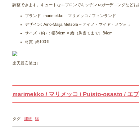
調整できます。キュートなエプロンでキッチンやガーデニングなどお
ブランド: marimekko – マリメッコ / フィンランド
デザイン: Aino-Maija Metsola – アイノ・マイヤ・メツォラ
サイズ（約）: 幅84cm × 縦（胸当てまで）84cm
材質: 綿100％
楽天最安値は↓
marimekko / マリメッコ / Puisto-osasto / 
タグ :
建物
,
綿