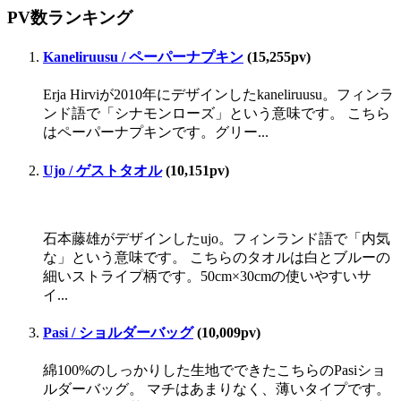
PV数ランキング
Kaneliruusu / ペーパーナプキン
(15,255pv)
Erja Hirviが2010年にデザインしたkaneliruusu。フィンラ
ンド語で「シナモンローズ」という意味です。 こちら
はペーパーナプキンです。グリー...
Ujo / ゲストタオル
(10,151pv)
石本藤雄がデザインしたujo。フィンランド語で「内気
な」という意味です。 こちらのタオルは白とブルーの
細いストライプ柄です。50cm×30cmの使いやすいサ
イ...
Pasi / ショルダーバッグ
(10,009pv)
綿100%のしっかりした生地でできたこちらのPasiショ
ルダーバッグ。 マチはあまりなく、薄いタイプです。