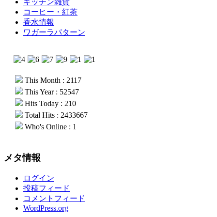
キッチン雑貨
コーヒー・紅茶
香水情報
ワガーラパターン
This Month : 2117
This Year : 52547
Hits Today : 210
Total Hits : 2433667
Who's Online : 1
メタ情報
ログイン
投稿フィード
コメントフィード
WordPress.org