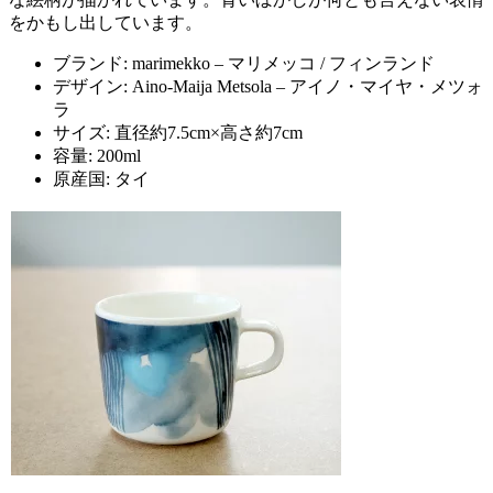
をかもし出しています。
ブランド: marimekko – マリメッコ / フィンランド
デザイン: Aino-Maija Metsola – アイノ・マイヤ・メツォ
ラ
サイズ: 直径約7.5cm×高さ約7cm
容量: 200ml
原産国: タイ