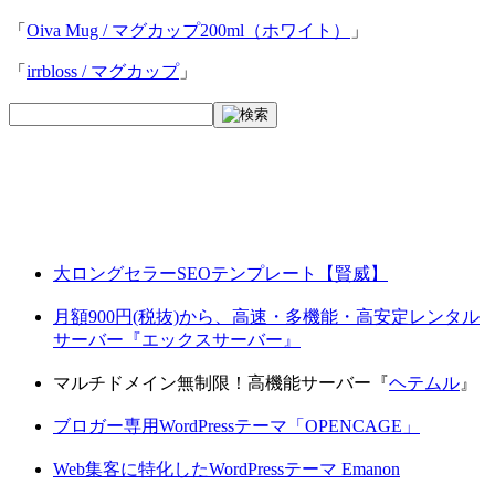
「
Oiva Mug / マグカップ200ml（ホワイト）
」
「
irrbloss / マグカップ
」
大ロングセラーSEOテンプレート【賢威】
月額900円(税抜)から、高速・多機能・高安定レンタル
サーバー『エックスサーバー』
マルチドメイン無制限！高機能サーバー『
ヘテムル
』
ブロガー専用WordPressテーマ「OPENCAGE」
Web集客に特化したWordPressテーマ Emanon