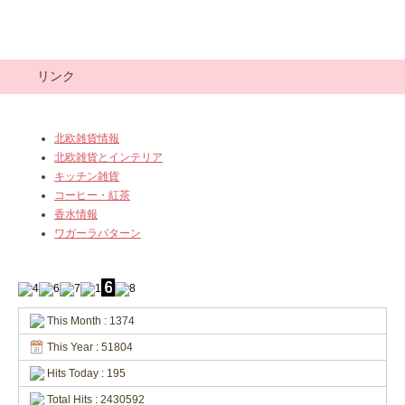
リンク
北欧雑貨情報
北欧雑貨とインテリア
キッチン雑貨
コーヒー・紅茶
香水情報
ワガーラパターン
This Month : 1374
This Year : 51804
Hits Today : 195
Total Hits : 2430592