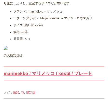
り皿にしたりと、重宝するサイズだと思います。
ブランド: marimekko – マリメッコ
パターンデザイン: Maija Louekari – マイヤ・ロウエカリ
サイズ: 約15×12(cm)
素材: 磁器
原産国: タイ
楽天最安値は↓
marimekko / マリメッコ / kestit / プレート
タグ :
磁器
,
花
,
限定版