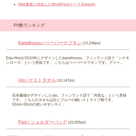
Web集客に特化したWordPressテーマ Emanon
PV数ランキング
Kaneliruusu / ペーパーナプキン
(15,248pv)
Erja Hirviが2010年にデザインしたkaneliruusu。フィンランド語で「シナモ
ンローズ」という意味です。 こちらはペーパーナプキンです。グリー...
Ujo / ゲストタオル
(10,147pv)
石本藤雄がデザインしたujo。フィンランド語で「内気な」という意味
です。 こちらのタオルは白とブルーの細いストライプ柄です。
50cm×30cmの使いやすいサイ...
Pasi / ショルダーバッグ
(10,005pv)