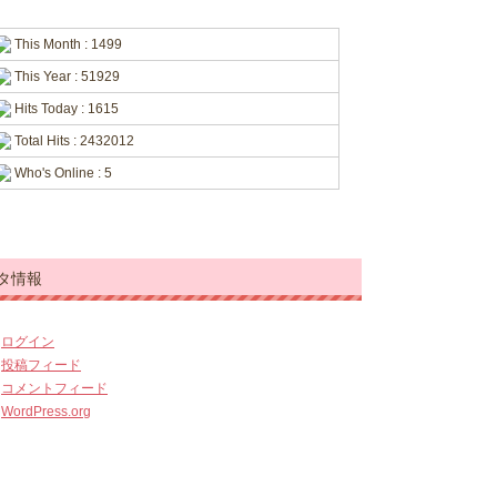
This Month : 1499
This Year : 51929
Hits Today : 1615
Total Hits : 2432012
Who's Online : 5
タ情報
ログイン
投稿フィード
コメントフィード
WordPress.org