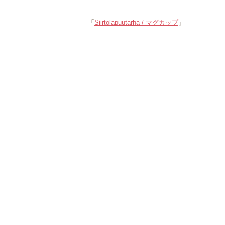
「
Siirtolapuutarha / マグカップ
」