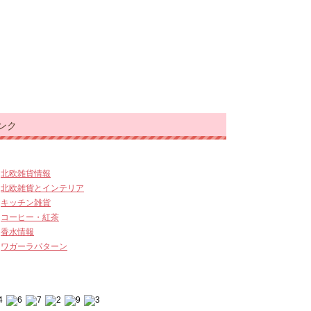
ンク
北欧雑貨情報
北欧雑貨とインテリア
キッチン雑貨
コーヒー・紅茶
香水情報
ワガーラパターン