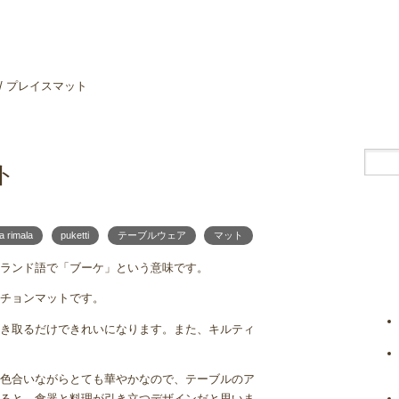
ti / プレイスマット
ット
a rimala
puketti
テーブルウェア
マット
ィンランド語で「ブーケ」という意味です。
チョンマットです。
き取るだけできれいになります。また、キルティ
色合いながらとても華やかなので、テーブルのア