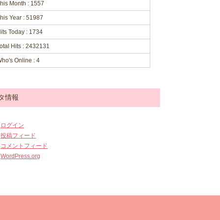
his Month : 1557
his Year : 51987
its Today : 1734
otal Hits : 2432131
ho's Online : 4
タ情報
ログイン
投稿フィード
コメントフィード
WordPress.org