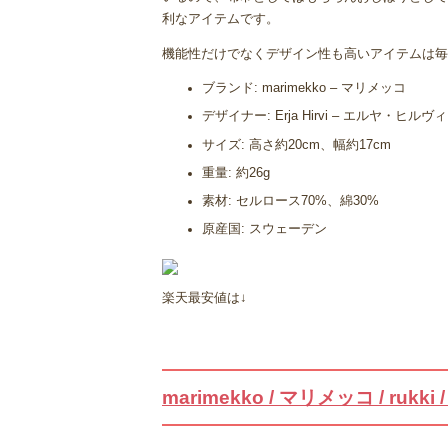
利なアイテムです。
機能性だけでなくデザイン性も高いアイテムは毎
ブランド: marimekko – マリメッコ
デザイナー: Erja Hirvi – エルヤ・ヒルヴィ
サイズ: 高さ約20cm、幅約17cm
重量: 約26g
素材: セルロース70%、綿30%
原産国: スウェーデン
楽天最安値は↓
marimekko / マリメッコ / ruk