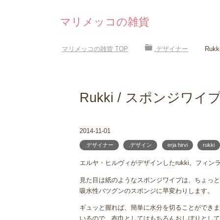
マリメッコの雑貨
マリメッコの雑貨
TOP
.デザイナー
Ruk
Rukki / スポンジワイ
2014-11-01
.デザイナー
.デザイン
erja hirvi
rukki
エルヤ・ヒルヴィがデザインしたrukki。フィ
見た目は紙のようなスポンジワイプは、ちょっと
吸水性バツグンのスポンジに早変わりします。
ギュッと握れば、簡単に水分を切ることができま
いるので、布巾としてはもちろんおしぼりとして