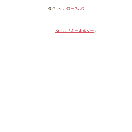
タグ :
セルロース
,
綿
「
Bo boo / キーホルダー
」