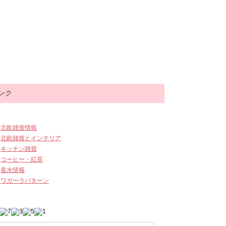
ンク
北欧雑貨情報
北欧雑貨とインテリア
キッチン雑貨
コーヒー・紅茶
香水情報
ワガーラパターン