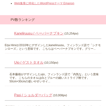
Web集客に特化したWordPressテーマ Emanon
PV数ランキング
Kaneliruusu / ペーパーナプキン
(15,254pv)
Erja Hirviが2010年にデザインしたkaneliruusu。フィンランド語で「シナモ
ンローズ」という意味です。 こちらはペーパーナプキンです。グリー...
Ujo / ゲストタオル
(10,150pv)
石本藤雄がデザインしたujo。フィンランド語で「内気な」という意味
です。 こちらのタオルは白とブルーの細いストライプ柄です。
50cm×30cmの使いやすいサイ...
Pasi / ショルダーバッグ
(10,008pv)