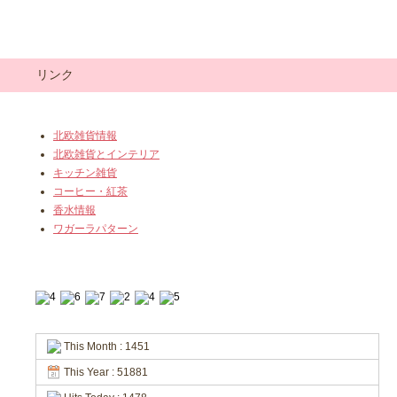
リンク
北欧雑貨情報
北欧雑貨とインテリア
キッチン雑貨
コーヒー・紅茶
香水情報
ワガーラパターン
This Month : 1451
This Year : 51881