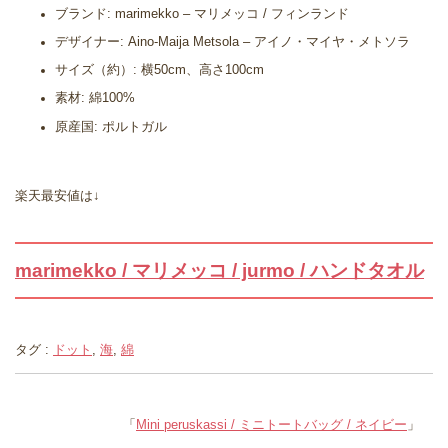
ブランド: marimekko – マリメッコ / フィンランド
デザイナー: Aino-Maija Metsola – アイノ・マイヤ・メトソラ
サイズ（約）: 横50cm、高さ100cm
素材: 綿100%
原産国: ポルトガル
楽天最安値は↓
marimekko / マリメッコ / jurmo / ハンドタオル
タグ :
ドット
,
海
,
綿
「
Mini peruskassi / ミニトートバッグ / ネイビー
」